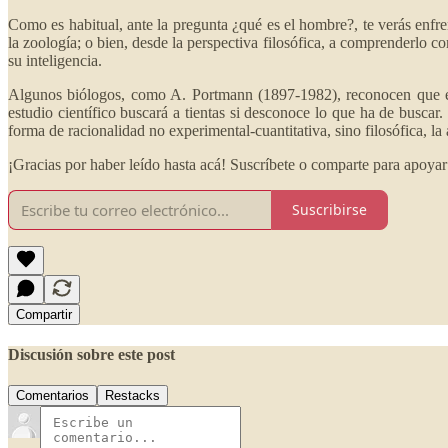
Como es habitual, ante la pregunta ¿qué es el hombre?, te verás enfre
la zoología; o bien, desde la perspectiva filosófica, a comprenderlo com
su inteligencia.
Algunos biólogos, como A. Portmann (1897-1982), reconocen que el e
estudio científico buscará a tientas si desconoce lo que ha de buscar
forma de racionalidad no experimental-cuantitativa, sino filosófica, l
¡Gracias por haber leído hasta acá! Suscríbete o comparte para apoyar
Suscribirse
Compartir
Discusión sobre este post
Comentarios
Restacks