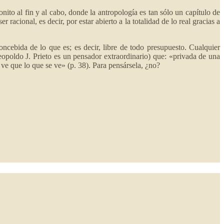
ito al fin y al cabo, donde la antropología es tan sólo un capítulo de
racional, es decir, por estar abierto a la totalidad de lo real gracias a
cebida de lo que es; es decir, libre de todo presupuesto. Cualquier
Leopoldo J. Prieto es un pensador extraordinario) que: «privada de una
 ve que lo que se ve» (p. 38). Para pensársela, ¿no?