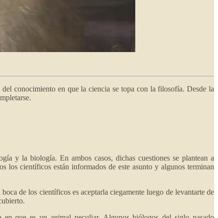
s del conocimiento en que la ciencia se topa con la filosofía. Desde la
ompletarse.
ogía y la biología. En ambos casos, dichas cuestiones se plantean a
os los científicos están informados de este asunto y algunos terminan
 boca de los científicos es aceptarla ciegamente luego de levantarte de
cubierto.
 en que es un animal peculiar. Algunos biólogos del siglo pasado