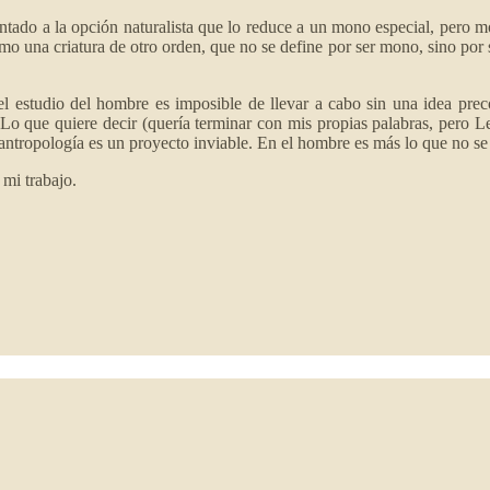
ntado a la opción naturalista que lo reduce a un mono especial, pero mon
o una criatura de otro orden, que no se define por ser mono, sino por ser 
studio del hombre es imposible de llevar a cabo sin una idea precon
. Lo que quiere decir (quería terminar con mis propias palabras, pero 
a antropología es un proyecto inviable. En el hombre es más lo que no se
 mi trabajo.